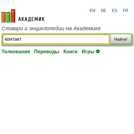
EN
DE
ES
FR
academic.ru
Словари и энциклопедии на Академике
Найти!
Толкования
Переводы
Книги
Игры ⚽