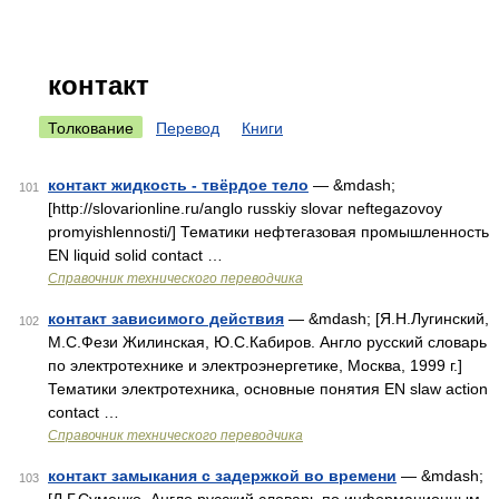
контакт
Толкование
Перевод
Книги
контакт жидкость - твёрдое тело
— &mdash;
101
[http://slovarionline.ru/anglo russkiy slovar neftegazovoy
promyishlennosti/] Тематики нефтегазовая промышленность
EN liquid solid contact …
Справочник технического переводчика
контакт зависимого действия
— &mdash; [Я.Н.Лугинский,
102
М.С.Фези Жилинская, Ю.С.Кабиров. Англо русский словарь
по электротехнике и электроэнергетике, Москва, 1999 г.]
Тематики электротехника, основные понятия EN slaw action
contact …
Справочник технического переводчика
контакт замыкания с задержкой во времени
— &mdash;
103